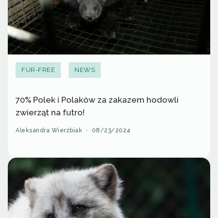
FUR-FREE
NEWS
70% Polek i Polaków za zakazem hodowli
zwierząt na futro!
Aleksandra Wierzbiak
·
08/23/2024